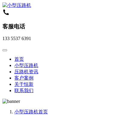
客服电话
133 5537 6391
首页
小型压路机
压路机资讯
客户案例
关于恒新
联系我们
小型压路机
首页