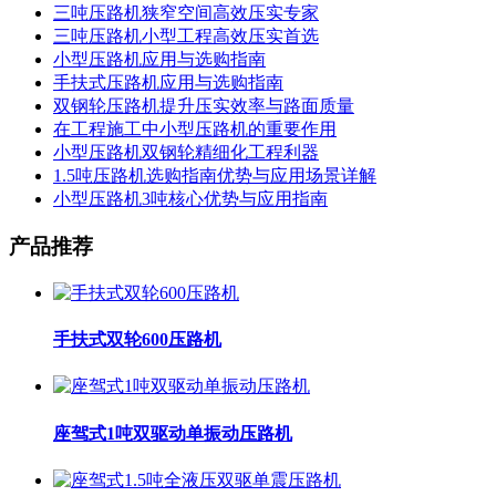
三吨压路机狭窄空间高效压实专家
三吨压路机小型工程高效压实首选
小型压路机应用与选购指南
手扶式压路机应用与选购指南
双钢轮压路机提升压实效率与路面质量
在工程施工中小型压路机的重要作用
小型压路机双钢轮精细化工程利器
1.5吨压路机选购指南优势与应用场景详解
小型压路机3吨核心优势与应用指南
产品推荐
手扶式双轮600压路机
座驾式1吨双驱动单振动压路机