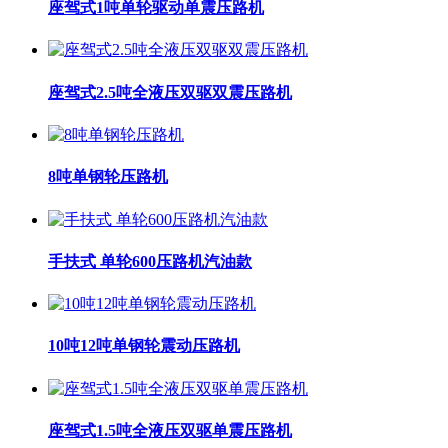
座驾式1吨单轮驱动单震压路机
座驾式2.5吨全液压双驱双震压路机
8吨单钢轮压路机
手扶式 单轮600压路机汽油款
10吨12吨单钢轮震动压路机
座驾式1.5吨全液压双驱单震压路机