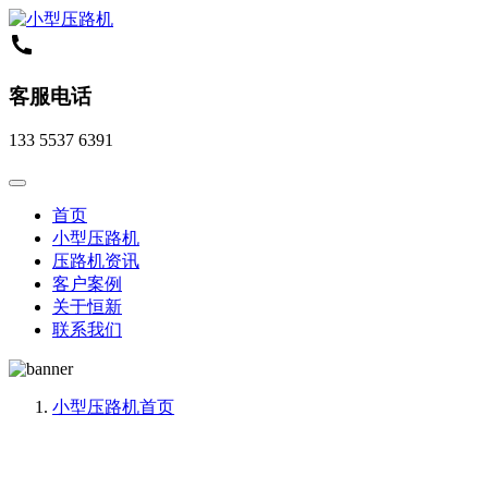
客服电话
133 5537 6391
首页
小型压路机
压路机资讯
客户案例
关于恒新
联系我们
小型压路机
首页