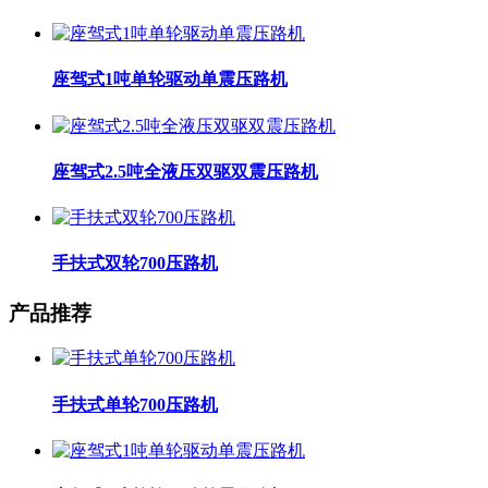
座驾式1吨单轮驱动单震压路机
座驾式2.5吨全液压双驱双震压路机
手扶式双轮700压路机
产品推荐
手扶式单轮700压路机