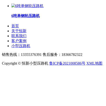
6吨单钢轮压路机
首页
关于恒新
联系我们
客户案例
小型压路机
销售热线：13355376391 售后服务：18366782322
Copyright © 恒新小型压路机
鲁ICP备2021008586号
XML地图