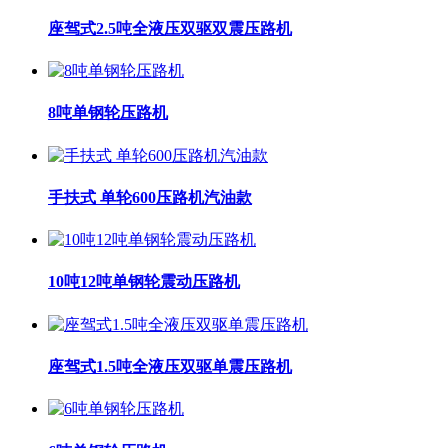
座驾式2.5吨全液压双驱双震压路机
8吨单钢轮压路机
手扶式 单轮600压路机汽油款
10吨12吨单钢轮震动压路机
座驾式1.5吨全液压双驱单震压路机