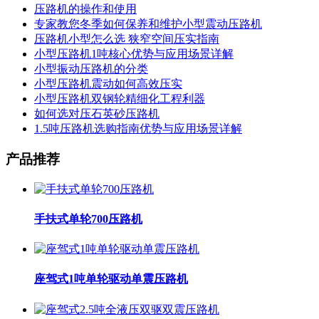
压路机的操作和使用
专家教您冬季如何保养和维护小型震动压路机
压路机小型怎么选 狭窄空间压实指南
小型压路机1吨核心优势与应用场景详解
小型振动压路机的分类
小型压路机震动如何高效压实
小型压路机双钢轮精细化工程利器
如何选对压石英砂压路机
1.5吨压路机选购指南优势与应用场景详解
产品推荐
手扶式单轮700压路机
座驾式1吨单轮驱动单震压路机