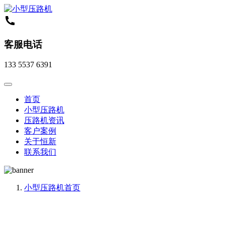
客服电话
133 5537 6391
首页
小型压路机
压路机资讯
客户案例
关于恒新
联系我们
小型压路机
首页