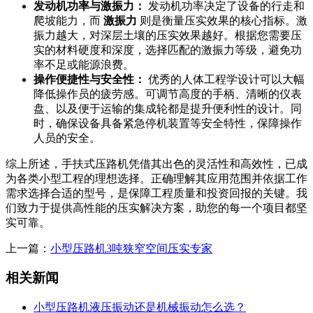
发动机功率与激振力：
发动机功率决定了设备的行走和
爬坡能力，而
激振力
则是衡量压实效果的核心指标。激
振力越大，对深层土壤的压实效果越好。根据您需要压
实的材料硬度和深度，选择匹配的激振力等级，避免功
率不足或能源浪费。
操作便捷性与安全性：
优秀的人体工程学设计可以大幅
降低操作员的疲劳感。可调节高度的手柄、清晰的仪表
盘、以及便于运输的集成轮都是提升便利性的设计。同
时，确保设备具备紧急停机装置等安全特性，保障操作
人员的安全。
综上所述，手扶式压路机凭借其出色的灵活性和高效性，已成
为各类小型工程的理想选择。正确理解其应用范围并依据工作
需求选择合适的型号，是保障工程质量和投资回报的关键。我
们致力于提供高性能的压实解决方案，助您的每一个项目都坚
实可靠。
上一篇：
小型压路机3吨狭窄空间压实专家
相关新闻
小型压路机液压振动还是机械振动怎么选？