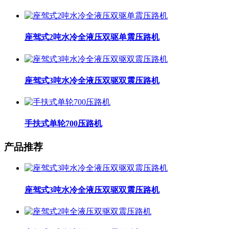
座驾式2吨水冷全液压双驱单震压路机
座驾式3吨水冷全液压双驱双震压路机
手扶式单轮700压路机
产品推荐
座驾式3吨水冷全液压双驱双震压路机