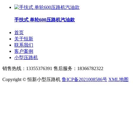
手扶式 单轮600压路机汽油款
首页
关于恒新
联系我们
客户案例
小型压路机
销售热线：13355376391 售后服务：18366782322
Copyright © 恒新小型压路机
鲁ICP备2021008586号
XML地图