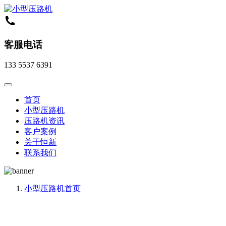
客服电话
133 5537 6391
首页
小型压路机
压路机资讯
客户案例
关于恒新
联系我们
小型压路机
首页