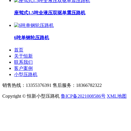
座驾式1.5吨全液压双驱单震压路机
6吨单钢轮压路机
首页
关于恒新
联系我们
客户案例
小型压路机
销售热线：13355376391 售后服务：18366782322
Copyright © 恒新小型压路机
鲁ICP备2021008586号
XML地图