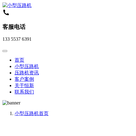
客服电话
133 5537 6391
首页
小型压路机
压路机资讯
客户案例
关于恒新
联系我们
小型压路机
首页