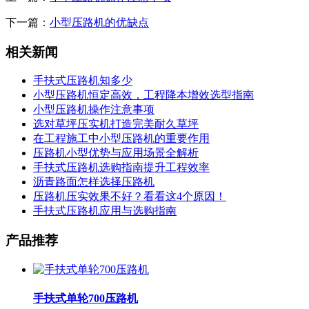
下一篇：
小型压路机的优缺点
相关新闻
手扶式压路机知多少
小型压路机恒定高效，工程降本增效选型指南
小型压路机操作注意事项
选对草坪压实机打造完美耐久草坪
在工程施工中小型压路机的重要作用
压路机小型优势与应用场景全解析
手扶式压路机选购指南提升工程效率
沥青路面怎样选择压路机
压路机压实效果不好？看看这4个原因！
手扶式压路机应用与选购指南
产品推荐
手扶式单轮700压路机