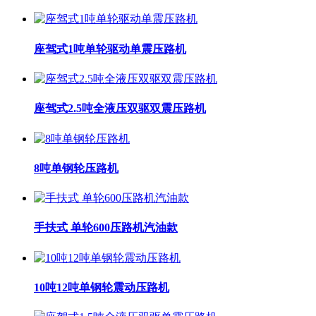
座驾式1吨单轮驱动单震压路机
座驾式2.5吨全液压双驱双震压路机
8吨单钢轮压路机
手扶式 单轮600压路机汽油款
10吨12吨单钢轮震动压路机