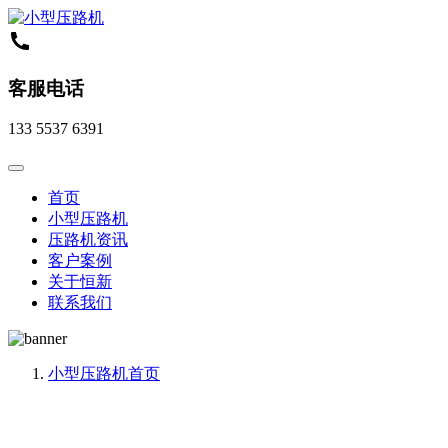
客服电话
133 5537 6391
首页
小型压路机
压路机资讯
客户案例
关于恒新
联系我们
小型压路机
首页