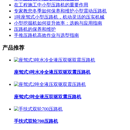
在工程施工中小型压路机的重要作用
专家教您冬季如何保养和维护小型震动压路机
1吨座驾式小型压路机，机动灵活的压实机械
小型挖掘机如何提升效率：选购与应用指南
压路机的保养和维护
手推压路机高效作业与选型指南
产品推荐
座驾式3吨水冷全液压双驱双震压路机
座驾式2吨全液压双驱双震压路机
手扶式双轮700压路机