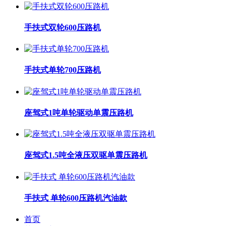
手扶式双轮600压路机
手扶式单轮700压路机
座驾式1吨单轮驱动单震压路机
座驾式1.5吨全液压双驱单震压路机
手扶式 单轮600压路机汽油款
首页