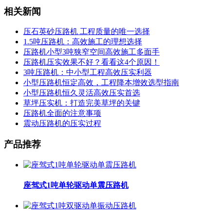
相关新闻
压石英砂压路机 工程质量的唯一选择
1.5吨压路机：高效施工的理想选择
压路机小型3吨狭窄空间高效施工多面手
压路机压实效果不好？看看这4个原因！
3吨压路机：中小型工程高效压实利器
小型压路机恒定高效，工程降本增效选型指南
小型压路机恒久灵活高效压实首选
草坪压实机：打造完美草坪的关键
压路机全面的注意事项
震动压路机的压实过程
产品推荐
座驾式1吨单轮驱动单震压路机