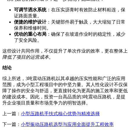
可调节洒水系统
：在压实沥青时有效防止材料粘连，保
证路面质量。
便捷的维护设计
：关键部件易于触及，大大缩短了日常
保养和维修时间。
优动的重心布局
：确保了在坡道作业时的稳定性，减少
了安全风险。
这些设计共同作用，不仅提升了单次作业的效率，更在整体上
降低了项目的运营成本
。
结论
综上所述，3吨震动压路机以其卓越的压实性能和广泛的应用
范围，成为小型工程项目中的中坚力量。其人性化设计不仅保
障了操作的安全与舒适，更直接转化为更高的施工效率和更低
的建设成本。因此，投资一台高品质的3吨震动压路机，是提
升企业项目质量和市场竞争力的明智选择。
上一篇：
小型压路机手扶式核心优势与精准选择
下一篇：
小型振动压路机选型与应用全面提升工程效率