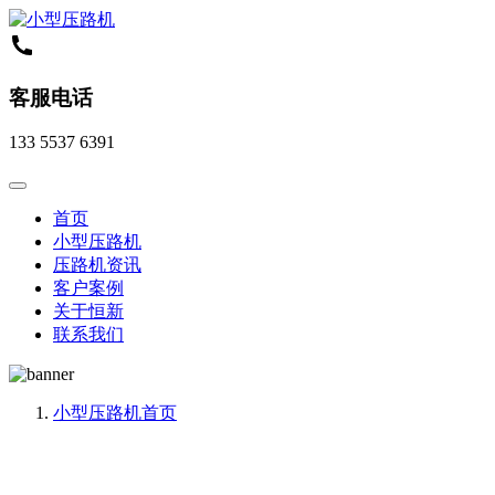
客服电话
133 5537 6391
首页
小型压路机
压路机资讯
客户案例
关于恒新
联系我们
小型压路机
首页