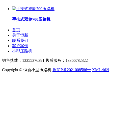
手扶式双轮700压路机
首页
关于恒新
联系我们
客户案例
小型压路机
销售热线：13355376391 售后服务：18366782322
Copyright © 恒新小型压路机
鲁ICP备2021008586号
XML地图