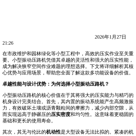
2026年1月27日
21:26
在市政维护和园林绿化等小型工程中，高效的压实作业至关重
要。小型振动压路机凭借其卓越的灵活性和强大的压实性能，
成为解决狭窄空间作业难题的理想选择。下文将详细解析其核
心优势与应用场景，帮助您全面了解这款多功能设备的价值。
卓越性能与设计优势：为何选择小型振动压路机？
小型振动压路机的核心价值在于其将强大的压实能力与精巧的
机身设计完美结合。首先，其内置的振动系统能产生高频激振
力，有效破坏土壤或沥青颗粒间的摩擦力，减少内部空隙，从
而实现远高于静碾压的
压实密度
和均匀性。这意味着更稳固的
基础和更长的使用寿命。
其次，其无与伦比的
机动性
是大型设备无法比拟的。紧凑的机