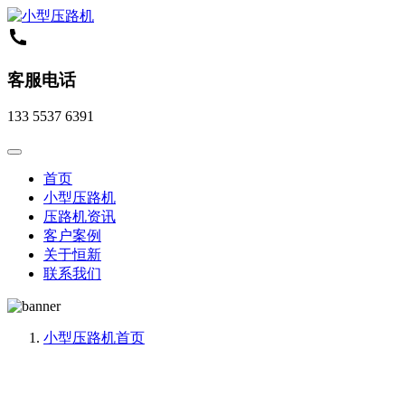
客服电话
133 5537 6391
首页
小型压路机
压路机资讯
客户案例
关于恒新
联系我们
小型压路机
首页