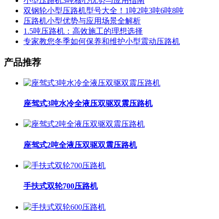
小型压路机3吨核心优势与应用指南
双钢轮小型压路机型号大全！1吨2吨3吨6吨8吨
压路机小型优势与应用场景全解析
1.5吨压路机：高效施工的理想选择
专家教您冬季如何保养和维护小型震动压路机
产品推荐
座驾式3吨水冷全液压双驱双震压路机
座驾式2吨全液压双驱双震压路机
手扶式双轮700压路机