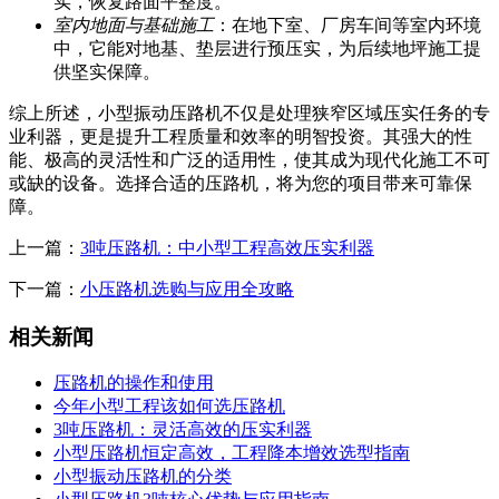
实，恢复路面平整度。
室内地面与基础施工
：在地下室、厂房车间等室内环境
中，它能对地基、垫层进行预压实，为后续地坪施工提
供坚实保障。
综上所述，小型振动压路机不仅是处理狭窄区域压实任务的专
业利器，更是提升工程质量和效率的明智投资。其强大的性
能、极高的灵活性和广泛的适用性，使其成为现代化施工不可
或缺的设备。选择合适的压路机，将为您的项目带来可靠保
障。
上一篇：
3吨压路机：中小型工程高效压实利器
下一篇：
小压路机选购与应用全攻略
相关新闻
压路机的操作和使用
今年小型工程该如何选压路机
3吨压路机：灵活高效的压实利器
小型压路机恒定高效，工程降本增效选型指南
小型振动压路机的分类