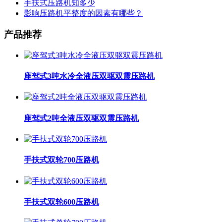
手扶式压路机知多少
影响压路机平整度的因素有哪些？
产品推荐
座驾式3吨水冷全液压双驱双震压路机
座驾式2吨全液压双驱双震压路机
手扶式双轮700压路机
手扶式双轮600压路机