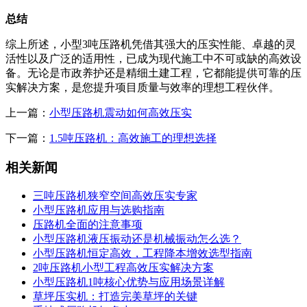
总结
综上所述，小型3吨压路机凭借其强大的压实性能、卓越的灵
活性以及广泛的适用性，已成为现代施工中不可或缺的高效设
备。无论是市政养护还是精细土建工程，它都能提供可靠的压
实解决方案，是您提升项目质量与效率的理想工程伙伴。
上一篇：
小型压路机震动如何高效压实
下一篇：
1.5吨压路机：高效施工的理想选择
相关新闻
三吨压路机狭窄空间高效压实专家
小型压路机应用与选购指南
压路机全面的注意事项
小型压路机液压振动还是机械振动怎么选？
小型压路机恒定高效，工程降本增效选型指南
2吨压路机小型工程高效压实解决方案
小型压路机1吨核心优势与应用场景详解
草坪压实机：打造完美草坪的关键