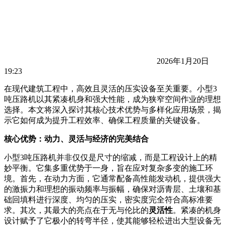
2026年1月20日
19:23
在现代建筑工程中，高效且灵活的压实设备至关重要。小型3
吨压路机以其紧凑机身和强大性能，成为狭窄空间作业的理想
选择。本文将深入探讨其核心技术优势与多样化应用场景，揭
示它如何成为提升工程效率、确保工程质量的关键设备。
核心优势：动力、灵活与经济的完美结合
小型3吨压路机并非仅仅是尺寸的缩减，而是工程设计上的精
妙平衡。它集多重优势于一身，旨在应对复杂多变的施工环
境。首先，在动力方面，它通常配备高性能发动机，提供强大
的激振力和理想的振动频率与振幅，确保对沥青层、土壤和基
础回填料进行深度、均匀的压实，密实度完全符合高标准要
求。其次，其最大的亮点在于无与伦比的
灵活性
。紧凑的机身
设计赋予了它极小的转弯半径，使其能够轻松进出大型设备无