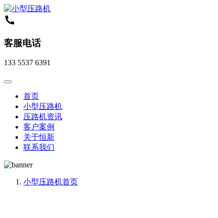
客服电话
133 5537 6391
首页
小型压路机
压路机资讯
客户案例
关于恒新
联系我们
小型压路机
首页