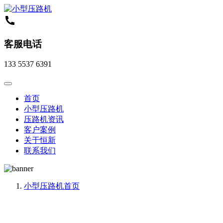
客服电话
133 5537 6391
首页
小型压路机
压路机资讯
客户案例
关于恒新
联系我们
小型压路机
首页