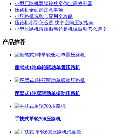
小型压路机双钢轮狭窄作业高效利器
压路机全面的注意事项
小压路机选购与应用全攻略
压路机小型怎么选 狭窄空间压实指南
小型压路机液压振动还是机械振动怎么选？
产品推荐
座驾式1吨单轮驱动单震压路机
座驾式1吨双驱动单振动压路机
手扶式单轮700压路机