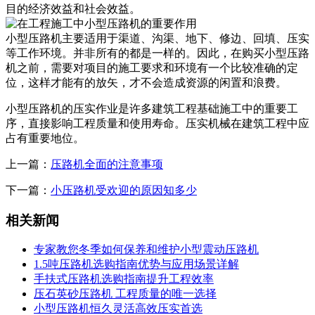
目的经济效益和社会效益。
小型压路机主要适用于渠道、沟渠、地下、修边、回填、压实
等工作环境。并非所有的都是一样的。因此，在购买小型压路
机之前，需要对项目的施工要求和环境有一个比较准确的定
位，这样才能有的放矢，才不会造成资源的闲置和浪费。
小型压路机的压实作业是许多建筑工程基础施工中的重要工
序，直接影响工程质量和使用寿命。压实机械在建筑工程中应
占有重要地位。
上一篇：
压路机全面的注意事项
下一篇：
小压路机受欢迎的原因知多少
相关新闻
专家教您冬季如何保养和维护小型震动压路机
1.5吨压路机选购指南优势与应用场景详解
手扶式压路机选购指南提升工程效率
压石英砂压路机 工程质量的唯一选择
小型压路机恒久灵活高效压实首选