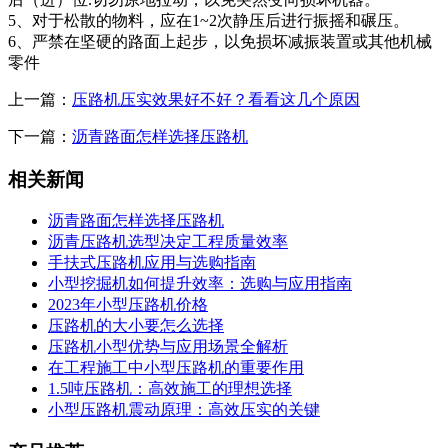
5、对于松散的物料，应在1~2次静压后进行振摇和碾压。
6、严禁在坚硬的路面上起步，以免损坏减振装置或其他机械
零件
上一篇：
压路机压实效果好不好？看看这几个原因
下一篇：
沥青路面怎样选择压路机
相关新闻
沥青路面怎样选择压路机
沥青压路机选型决定工程质量效率
手扶式压路机应用与选购指南
小型挖掘机如何提升效率：选购与应用指南
2023年小型压路机价格
压路机的大小要怎么选择
压路机小型优势与应用场景全解析
在工程施工中小型压路机的重要作用
1.5吨压路机：高效施工的理想选择
小型压路机震动原理：高效压实的关键