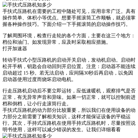
手扶式压路机在需要的工程中随处可见，应用非常广泛。具有
操作简单、体积小等优点。想要手摇滚筒工作顺畅，就必须掌
握各种操作技巧。下面介绍一下手摇滚筒的启动操作技巧。
了解周围环境，检查行走轮的各个方面，主要在这三个地方：
档位和油门。如发现异常，应及时采取相应措施。
打开加速器
转动手扶式小型压路机的启动开关启动，发动机启动。启动时
松开手柄，钥匙会自动回到开启位置。注意：启动器不能连续
启动超过 15 秒。若无法启动，应间隔30秒后再启动，以免因
启动器使用过度而烧坏启动电机。
行走压路机启动​​后不要立即运转，应低速暖机，观察排气是否
正常，有无异常声音和异味。如果一切正常，就可以控制前进
档和倒档，让小行走滚筒行走。
手扶式压路机的动力部分比较重要，所以我们在使用设备的动
力部分之前需要了解相关知识，这样才能保证设备的平稳运
行。其次，手持式压路机在使用手持式压路机时，尽量按照说
明书使用，这样可以减少错误的发生。让我们详细看看