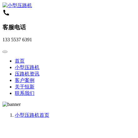
客服电话
133 5537 6391
首页
小型压路机
压路机资讯
客户案例
关于恒新
联系我们
小型压路机
首页