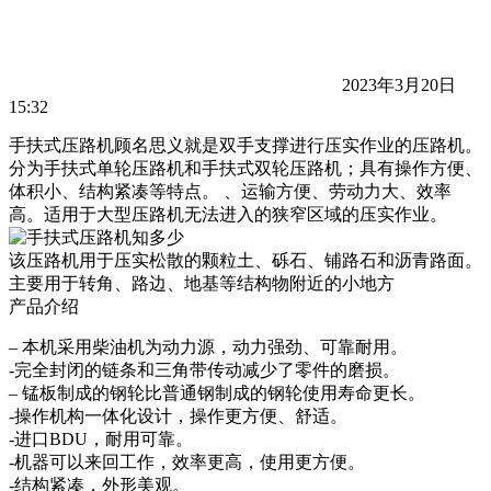
2023年3月20日
15:32
手扶式压路机顾名思义就是双手支撑进行压实作业的压路机。
分为手扶式单轮压路机和手扶式双轮压路机；具有操作方便、
体积小、结构紧凑等特点。 、运输方便、劳动力大、效率
高。适用于大型压路机无法进入的狭窄区域的压实作业。
该压路机用于压实松散的颗粒土、砾石、铺路石和沥青路面。
主要用于转角、路边、地基等结构物附近的小地方
产品介绍
– 本机采用柴油机为动力源，动力强劲、可靠耐用。
-完全封闭的链条和三角带传动减少了零件的磨损。
– 锰板制成的钢轮比普通钢制成的钢轮使用寿命更长。
-操作机构一体化设计，操作更方便、舒适。
-进口BDU，耐用可靠。
-机器可以来回工作，效率更高，使用更方便。
-结构紧凑，外形美观。