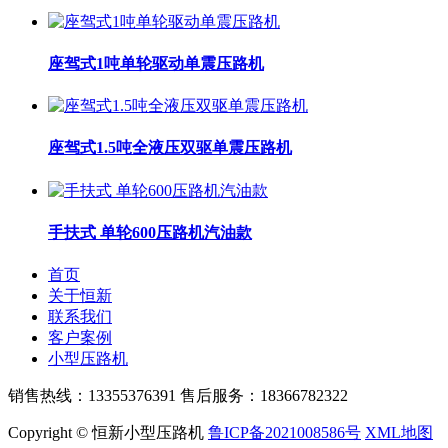
座驾式1吨单轮驱动单震压路机
座驾式1.5吨全液压双驱单震压路机
手扶式 单轮600压路机汽油款
首页
关于恒新
联系我们
客户案例
小型压路机
销售热线：13355376391 售后服务：18366782322
Copyright © 恒新小型压路机
鲁ICP备2021008586号
XML地图