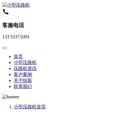
客服电话
133 5537 6391
首页
小型压路机
压路机资讯
客户案例
关于恒新
联系我们
小型压路机
首页