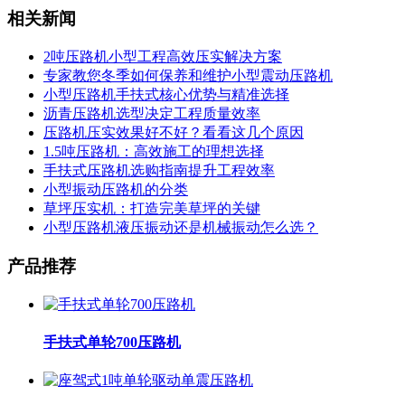
相关新闻
2吨压路机小型工程高效压实解决方案
专家教您冬季如何保养和维护小型震动压路机
小型压路机手扶式核心优势与精准选择
沥青压路机选型决定工程质量效率
压路机压实效果好不好？看看这几个原因
1.5吨压路机：高效施工的理想选择
手扶式压路机选购指南提升工程效率
小型振动压路机的分类
草坪压实机：打造完美草坪的关键
小型压路机液压振动还是机械振动怎么选？
产品推荐
手扶式单轮700压路机