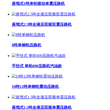
座驾式1吨单轮驱动单震压路机
座驾式2.5吨全液压双驱双震压路机
8吨单钢轮压路机
手扶式 单轮600压路机汽油款
10吨12吨单钢轮震动压路机
座驾式1.5吨全液压双驱单震压路机