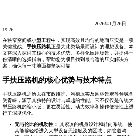
2026年1月26日
19:26
在狭窄空间或小型工程中，实现高效且均匀的地面压实是一项
关键挑战。
手扶压路机
正是为此类场景而设计的理想设备。本
文将深入探讨其核心的技术优势、多样化应用场景，并提供一
份清晰的选择指南，帮助您为项目找到最合适的压实解决方
案，确保每一寸地面都坚实可靠。
手扶压路机的核心优势与技术特点
手扶压路机之所以在市政维护、沟槽压实及园林景观等领域备
受青睐，源于其独特的设计与卓越的性能。它不仅仅是传统大
型压路机的缩小版，更在灵活性、动力效率和操作便捷性上进
行了深度优化。
无与伦比的机动性：
其紧凑的机身设计和转向系统，使
其能够轻松进入大型设备无法触及的区域，如管道沟